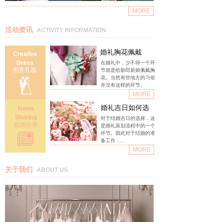
MORE
活动资讯
ACTIVITY INFORMATION
婚礼胸花佩戴
Creative
Dress
在婚礼中，少不得一个环
创意礼服
节就是给新郎新娘佩戴胸
花。当然有些地方的习俗
并没有这样的环节。
MORE
婚礼吉日如何选
News
Sharing
对于结婚吉日的选择，这
新闻分享
是婚礼策划流程中的一个
环节。因此对于结婚的准
备工作......
MORE
关于我们
ABOUT US