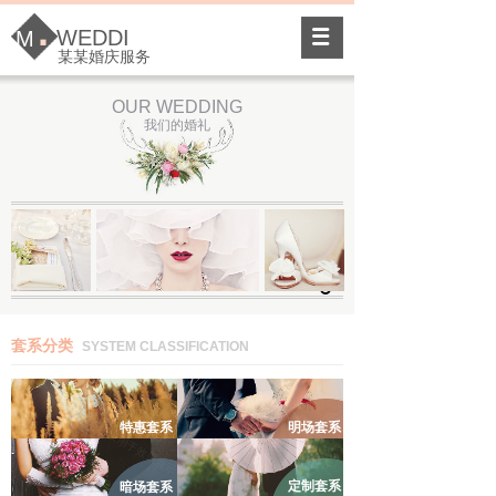
·
WEDDI
M
某某婚庆服务
OUR WEDDING
我们的婚礼
套系分类
SYSTEM CLASSIFICATION
特惠套系
明场套系
定制套系
暗场套系